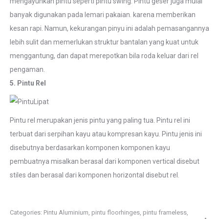
mengayunkan pintu seperti pintu swing. Pintu geser juga mulai
banyak digunakan pada lemari pakaian. karena memberikan
kesan rapi. Namun, kekurangan pinyu ini adalah pemasangannya
lebih sulit dan memerlukan struktur bantalan yang kuat untuk
menggantung, dan dapat merepotkan bila roda keluar dari rel
pengaman.
5. Pintu Rel
Pintu rel merupakan jenis pintu yang paling tua. Pintu rel ini
terbuat dari serpihan kayu atau kompresan kayu. Pintu jenis ini
disebutnya berdasarkan komponen komponen kayu
pembuatnya misalkan berasal dari komponen vertical disebut
stiles dan berasal dari komponen horizontal disebut rel.
Categories:
Pintu Aluminium
,
pintu floorhinges
,
pintu frameless
,