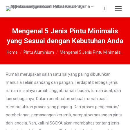
Search:
Mengenal 5 Jenis Pintu Minimalis
yang Sesuai dengan Kebutuhan Anda
You are here:
Home
Pintu Aluminium
Mengenal 5 Jenis Pintu Minimalis…
Rumah merupakan salah satu hal yang paling dibutuhkan
manusia selain sandang dan pangan. Terdapat berbagai jenis
rumah misalnya rumah tinggal, rumah ibadah, rumah adat, dan
lain sebagainya. Dalam pembuatan sebuah rumah pasti
membutuhkan proses yang panjang. Dari proses pengecoran/
pembetonan, pemasangan keramik, sampai pemasangan pintu
dan jendela. Nah, kali ini SGCKA akan membahas tentang jenis-