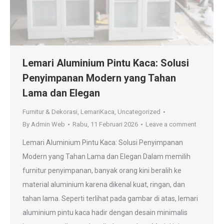
Lemari Aluminium Pintu Kaca: Solusi
Penyimpanan Modern yang Tahan
Lama dan Elegan
Furnitur & Dekorasi
,
LemariKaca
,
Uncategorized
By
Admin Web
Rabu, 11 Februari 2026
Leave a comment
Lemari Aluminium Pintu Kaca: Solusi Penyimpanan
Modern yang Tahan Lama dan Elegan Dalam memilih
furnitur penyimpanan, banyak orang kini beralih ke
material aluminium karena dikenal kuat, ringan, dan
tahan lama. Seperti terlihat pada gambar di atas, lemari
aluminium pintu kaca hadir dengan desain minimalis