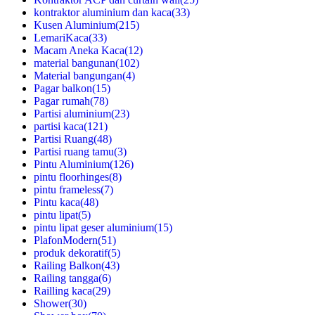
kontraktor aluminium dan kaca
(33)
Kusen Aluminium
(215)
LemariKaca
(33)
Macam Aneka Kaca
(12)
material bangunan
(102)
Material bangungan
(4)
Pagar balkon
(15)
Pagar rumah
(78)
Partisi aluminium
(23)
partisi kaca
(121)
Partisi Ruang
(48)
Partisi ruang tamu
(3)
Pintu Aluminium
(126)
pintu floorhinges
(8)
pintu frameless
(7)
Pintu kaca
(48)
pintu lipat
(5)
pintu lipat geser aluminium
(15)
PlafonModern
(51)
produk dekoratif
(5)
Railing Balkon
(43)
Railing tangga
(6)
Railling kaca
(29)
Shower
(30)