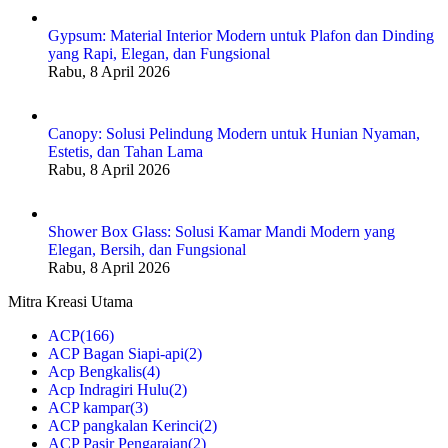
Gypsum: Material Interior Modern untuk Plafon dan Dinding
yang Rapi, Elegan, dan Fungsional
Rabu, 8 April 2026
Canopy: Solusi Pelindung Modern untuk Hunian Nyaman,
Estetis, dan Tahan Lama
Rabu, 8 April 2026
Shower Box Glass: Solusi Kamar Mandi Modern yang
Elegan, Bersih, dan Fungsional
Rabu, 8 April 2026
Mitra Kreasi Utama
ACP
(166)
ACP Bagan Siapi-api
(2)
Acp Bengkalis
(4)
Acp Indragiri Hulu
(2)
ACP kampar
(3)
ACP pangkalan Kerinci
(2)
ACP Pasir Pengaraian
(2)