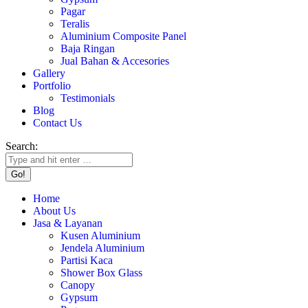
Pagar
Teralis
Aluminium Composite Panel
Baja Ringan
Jual Bahan & Accesories
Gallery
Portfolio
Testimonials
Blog
Contact Us
Search:
Home
About Us
Jasa & Layanan
Kusen Aluminium
Jendela Aluminium
Partisi Kaca
Shower Box Glass
Canopy
Gypsum