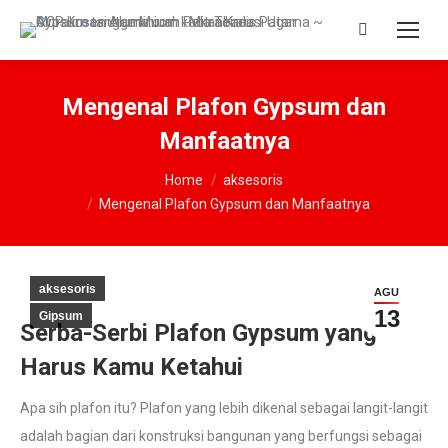
Search:
Mengenal Plafon Gypsum dan
Manfaatnya
You are here:
Home
aksesoris
Mengenal Plafon Gypsum dan Manfaatnya
aksesoris
AGU
13
Gipsum
Serba-Serbi Plafon Gypsum yang
Harus Kamu Ketahui
Apa sih plafon itu? Plafon yang lebih dikenal sebagai langit-langit
adalah bagian dari konstruksi bangunan yang berfungsi sebagai