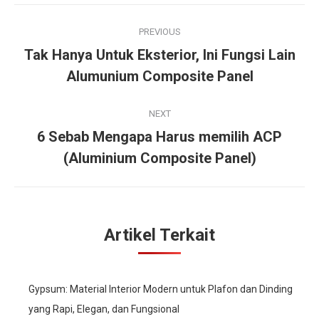
Post
PREVIOUS
navigation
Tak Hanya Untuk Eksterior, Ini Fungsi Lain
Previous
Alumunium Composite Panel
post:
NEXT
6 Sebab Mengapa Harus memilih ACP
Next
(Aluminium Composite Panel)
post:
Artikel Terkait
Gypsum: Material Interior Modern untuk Plafon dan Dinding
yang Rapi, Elegan, dan Fungsional