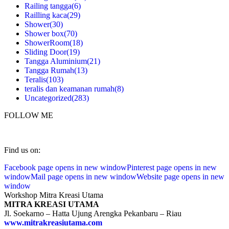
Railing tangga
(6)
Railling kaca
(29)
Shower
(30)
Shower box
(70)
ShowerRoom
(18)
Sliding Door
(19)
Tangga Aluminium
(21)
Tangga Rumah
(13)
Teralis
(103)
teralis dan keamanan rumah
(8)
Uncategorized
(283)
FOLLOW ME
Find us on:
Facebook page opens in new window
Pinterest page opens in new
window
Mail page opens in new window
Website page opens in new
window
Workshop Mitra Kreasi Utama
MITRA KREASI UTAMA
Jl. Soekarno – Hatta Ujung Arengka Pekanbaru – Riau
www.mitrakreasiutama.com