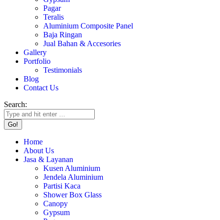
Pagar
Teralis
Aluminium Composite Panel
Baja Ringan
Jual Bahan & Accesories
Gallery
Portfolio
Testimonials
Blog
Contact Us
Search:
Home
About Us
Jasa & Layanan
Kusen Aluminium
Jendela Aluminium
Partisi Kaca
Shower Box Glass
Canopy
Gypsum