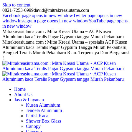
Skip to content
0821-7253-6999
david@mitrakreasiutama.com
Facebook page opens in new window
Twitter page opens in new
window
Instagram page opens in new window
YouTube page opens
in new window
Mitrakreasiutama.com : Mitra Kreasi Utama ~ ACP Kusen
Aluminium kaca Teralis Pagar Gypsum tangga Murah Pekanbaru
Mitrakreasiutama.com : Mitra Kreasi Utama – spesialis ACP Kusen
Alumunium kaca Teralis Pagar Gypsum Tangga Murah Pekanbaru,
Bengkel Teralis Murah Pekanbaru Riau. Terpercaya Dan Bergaransi
!
Home
About Us
Jasa & Layanan
Kusen Aluminium
Jendela Aluminium
Partisi Kaca
Shower Box Glass
Canopy
Gypsum