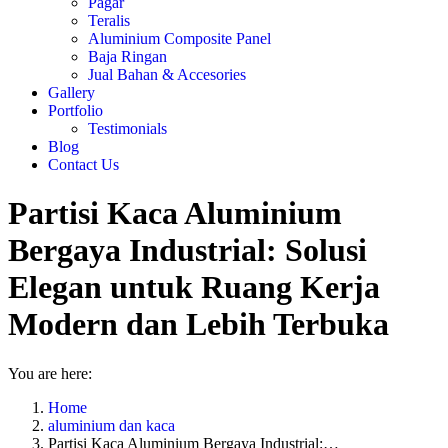
Pagar
Teralis
Aluminium Composite Panel
Baja Ringan
Jual Bahan & Accesories
Gallery
Portfolio
Testimonials
Blog
Contact Us
Partisi Kaca Aluminium
Bergaya Industrial: Solusi
Elegan untuk Ruang Kerja
Modern dan Lebih Terbuka
You are here:
Home
aluminium dan kaca
Partisi Kaca Aluminium Bergaya Industrial:…