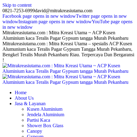
Skip to content
0821-7253-6999
david@mitrakreasiutama.com
Facebook page opens in new window
Twitter page opens in new
window
Instagram page opens in new window
YouTube page opens
in new window
Mitrakreasiutama.com : Mitra Kreasi Utama ~ ACP Kusen
Aluminium kaca Teralis Pagar Gypsum tangga Murah Pekanbaru
Mitrakreasiutama.com : Mitra Kreasi Utama – spesialis ACP Kusen
Alumunium kaca Teralis Pagar Gypsum Tangga Murah Pekanbaru,
Bengkel Teralis Murah Pekanbaru Riau. Terpercaya Dan Bergaransi
!
Home
About Us
Jasa & Layanan
Kusen Aluminium
Jendela Aluminium
Partisi Kaca
Shower Box Glass
Canopy
Gypsum