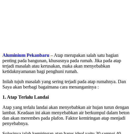
Aluminium Pekanbaru
– Atap merupakan salah satu bagian
penting pada bangunan, khususnya pada rumah. Jika pada atap
terjadi masalah atau kerusakan, maka akan menyebabkan
ketidaknyamanan bagi penghuni rumah.
Inilah tujuh masalah yang sering terjadi pada atap rumahnya. Dan
Saya akan berbagi bagaimana cara menanganinya :
​1. Atap Terlalu Landai
​Atap yang terlalu landai akan menyebabkan air hujan turun dengan
lambat. Keadaan ini akan menyebabkan air berkumpul dalam beton
dan akan merembes pada plafon. Faktor kemiringan atap menjadi
penyebabnya.
Solusinya ialah kemiringan atap harus ideal yaitu 30 sampai 40