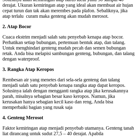
derajat. Ukuran kemiringan atap yang ideal akan membuat air hujan
cepat turun dan tak akan merembes pada plafon. Sebaliknya, jika
atap terlalu curam maka genteng akan mudah merosot.
​2. Atap Bocor
​Cuaca ekstrim menjadi salah satu penyebab kenapa atap bocor.
Perhatikan setiap bubungan, pertemuan bentuk atap, dan talang.​​​
Untuk menghindari genteng mudah pecah dan semen bubungan
retak. Anda bisa melapisi sambungan genteng, bubungan, dan talang
dengan ​waterproof.
​3. Rangka Atap Keropos
​Rembesan air yang menetes dari sela-sela genteng dan talang
menjadi salah satu penyebab kenapa rangka atap dapat keropos. ​​​
Solusinya ialah dengan mengganti rangka atap jika kerusakannya
parah, misalnya sebagian besar kaso keropos. Namun, jika
kerusakan hanya sebagian kecil kaso dan reng, Anda bisa
memperbaiki bagian yang rusak saja
4. Genteng Merosot
​Faktor kemiringan atap menjadi penyebab utamanya. Genteng tanah
liat dirancang untuk sudut 27,5 – 40 derajat​​​. Apabila