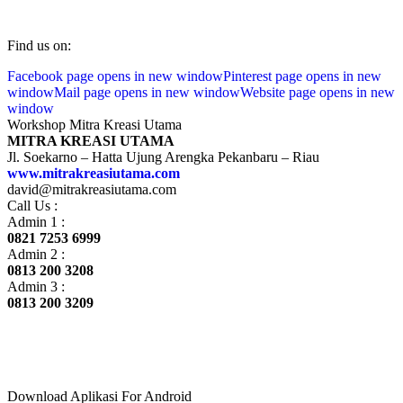
Find us on:
Facebook page opens in new window
Pinterest page opens in new
window
Mail page opens in new window
Website page opens in new
window
Workshop Mitra Kreasi Utama
MITRA KREASI UTAMA
Jl. Soekarno – Hatta Ujung Arengka Pekanbaru – Riau
www.mitrakreasiutama.com
david@mitrakreasiutama.com
Call Us :
Admin 1 :
0821 7253 6999
Admin 2 :
0813 200 3208
Admin 3 :
0813 200 3209
Download Aplikasi For Android