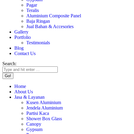
Pagar
Teralis
Aluminium Composite Panel
Baja Ringan
Jual Bahan & Accesories
Gallery
Portfolio
Testimonials
Blog
Contact Us
Search:
Home
About Us
Jasa & Layanan
Kusen Aluminium
Jendela Aluminium
Partisi Kaca
Shower Box Glass
Canopy
Gypsum