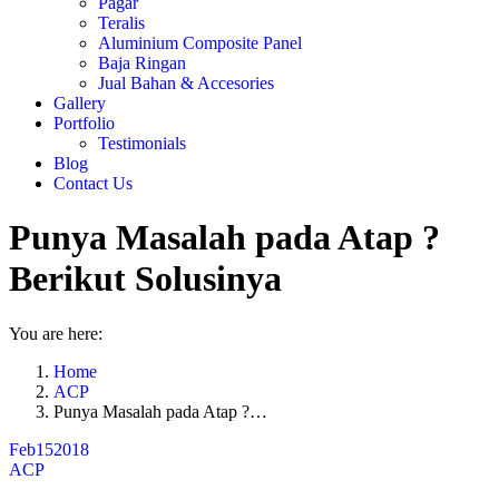
Pagar
Teralis
Aluminium Composite Panel
Baja Ringan
Jual Bahan & Accesories
Gallery
Portfolio
Testimonials
Blog
Contact Us
Punya Masalah pada Atap ?
Berikut Solusinya
You are here:
Home
ACP
Punya Masalah pada Atap ?…
Feb
15
2018
ACP